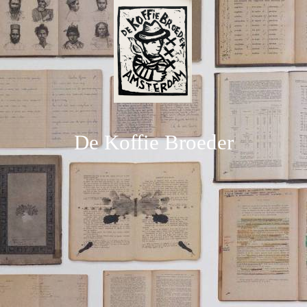
De Koffie Broeder